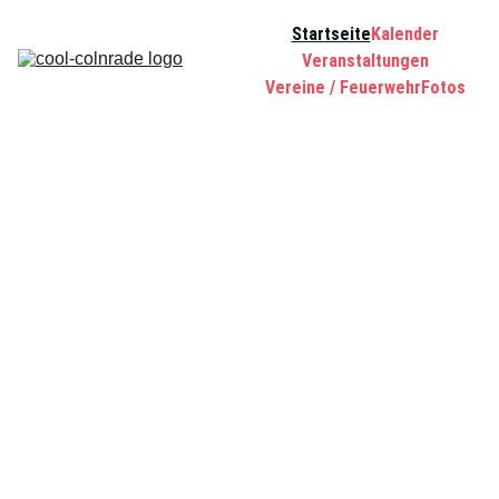
Startseite
Kalender
Veranstaltungen
Vereine / Feuerwehr
Fotos